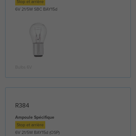
Stop et arrière
6V 21/5W SBC BAY15d
Bulbs 6V
R384
Ampoule Spécifique
Stop et arrière
6V 21/5W BAY15d (OSP)