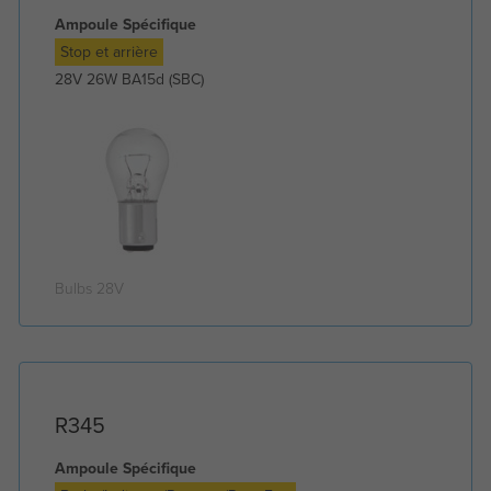
Ampoule Spécifique
Stop et arrière
28V 26W BA15d (SBC)
Bulbs 28V
R345
Ampoule Spécifique