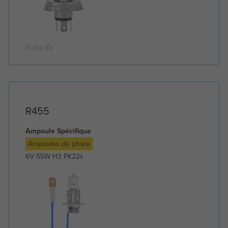
Bulbs 6V
R455
Ampoule Spécifique
Ampoules de phare
6V 55W H3 PK22s