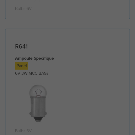
Bulbs 6V
R641
Ampoule Spécifique
Panel
6V 3W MCC BA9s
Bulbs 6V