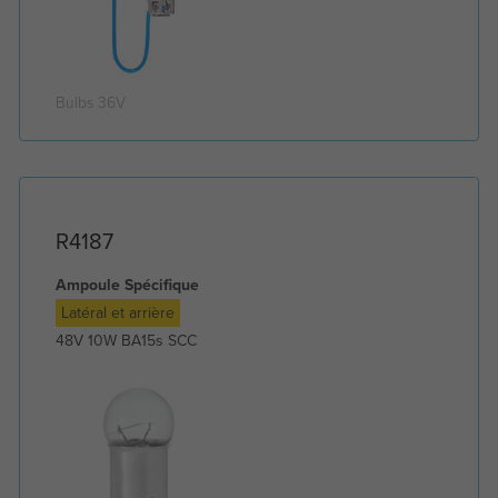
Bulbs 36V
R4187
Ampoule Spécifique
Latéral et arrière
48V 10W BA15s SCC