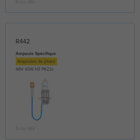
Bulbs 48V
R442
Ampoule Spécifique
Ampoules de phare
48V 45W H3 PK22s
Bulbs 48V