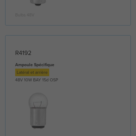
Bulbs 48V
R4192
Ampoule Spécifique
Latéral et arrière
48V 10W BAY 15d OSP