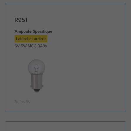
R951
Ampoule Spécifique
Latéral et arrière
6V 5W MCC BA9s
Bulbs 6V