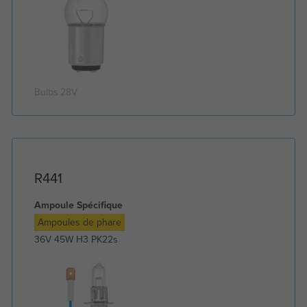
Bulbs 28V
R441
Ampoule Spécifique
Ampoules de phare
36V 45W H3 PK22s