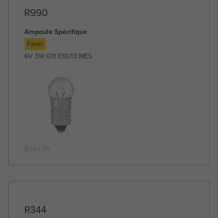
R990
Ampoule Spécifique
Panel
6V 3W G11 E10/13 MES
Bulbs 6V
R344