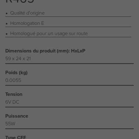
Qualité d'origine
Homologation E
Homologué pour un usage sur route
Dimensions du produit (mm): HxLxP
59 x 24 x 21
Poids (kg)
0.0055
Tension
6V DC
Puissance
55W
Type CEE