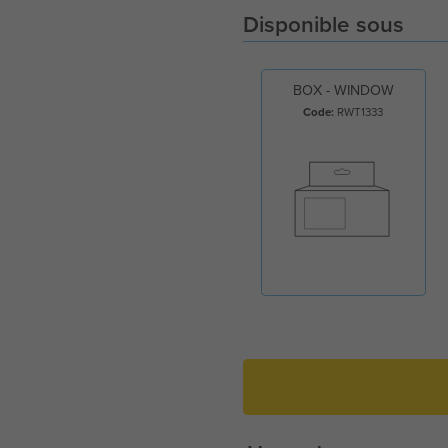
Disponible sous
BOX - WINDOW
Code:
RWT1333