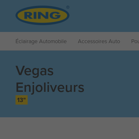
Éclairage Automobile
Accessoires Auto
Pou
Vegas
Enjoliveurs
13"