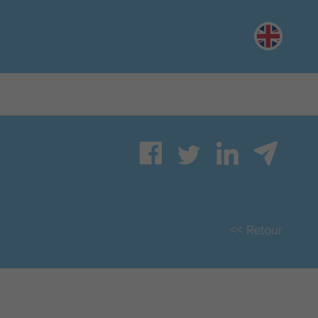
English
<< Retour