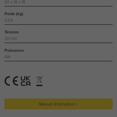
50 x 18 x 18
Poids (kg)
0.03
Tension
12V DC
Puissance
4W
Manuel d'utilisation +